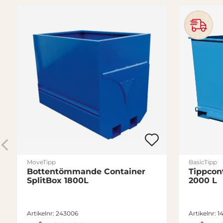
MoveTipp
BasicTipp
Bottentömmande Container
Tippcon
SplitBox 1800L
2000 L
Artikelnr: 243006
Artikelnr: 