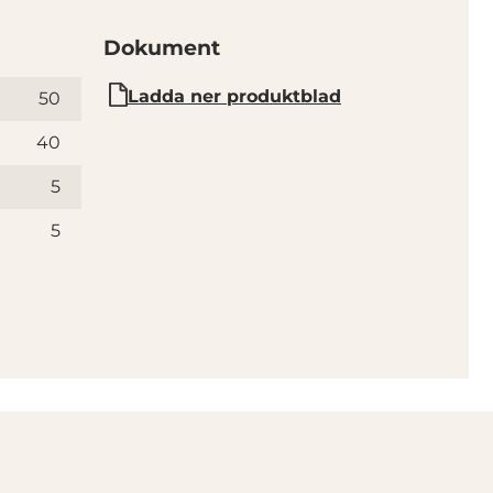
Dokument
Ladda ner produktblad
50
40
5
5