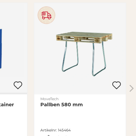
MoveTech
ainer
Pallben 580 mm
Artikelnr: 145464