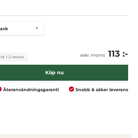
113 :-
exkl. moms
id: 1-2 veckor
Köp nu
Återanvändningsgaranti
Snabb & säker leverans