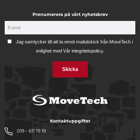
Prenumerera på vårt nyhetsbrev
Jag samtycker till att ta emot mailutskick från MoveTech i
enlighet med
Vår integritetspolicy.
Skicka
Kontaktuppgifter
019 - 611 19 19