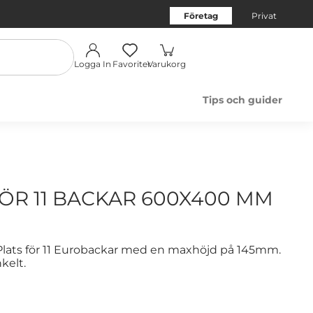
Företag
Privat
Logga In
Favoriter
Varukorg
Tips och guider
ÖR 11 BACKAR 600X400 MM
lats för 11 Eurobackar med en maxhöjd på 145mm.
nkelt.