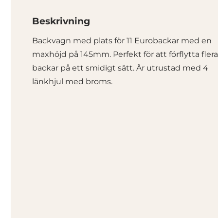
Beskrivning
Backvagn med plats för 11 Eurobackar med en
maxhöjd på 145mm. Perfekt för att förflytta flera
backar på ett smidigt sätt. Är utrustad med 4
länkhjul med broms.