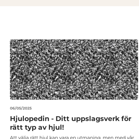
06/05/2025
Hjulopedin - Ditt uppslagsverk för
rätt typ av hjul!
Att välja rätt hjul kan vara en utmaning, men med vår