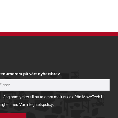
renumerera på vårt nyhetsbrev
Jag samtycker till att ta emot mailutskick från MoveTech i
nlighet med
Vår integritetspolicy.