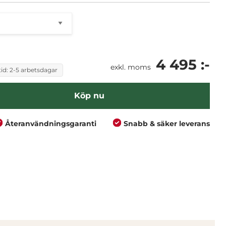
4 495 :-
exkl. moms
id: 2-5 arbetsdagar
Köp nu
Återanvändningsgaranti
Snabb & säker leverans