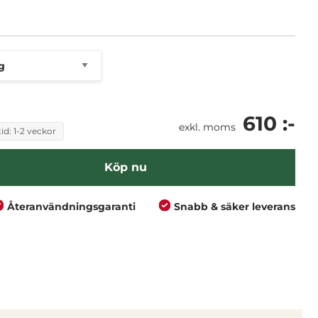
610 :-
exkl. moms
id: 1-2 veckor
Köp nu
Återanvändningsgaranti
Snabb & säker leverans