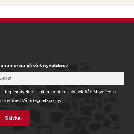
renumerera på vårt nyhetsbrev
Jag samtycker till att ta emot mailutskick från MoveTech i
nlighet med
Vår integritetspolicy.
Skicka
Tillåt alla