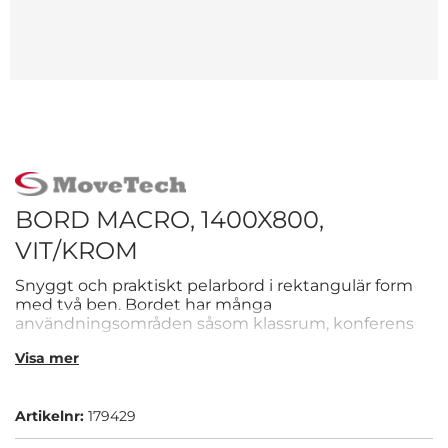
BORD MACRO, 1400X800,
VIT/KROM
Snyggt och praktiskt pelarbord i rektangulär form
med två ben. Bordet har många
användningsområden såsom klassrum, konferens
eller kontor.
Visa mer
Artikelnr:
179429