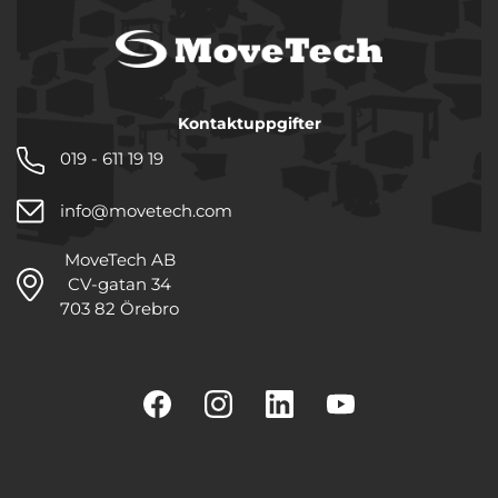
Kontaktuppgifter
019 - 611 19 19
info@movetech.com
MoveTech AB
CV-gatan 34
703 82 Örebro