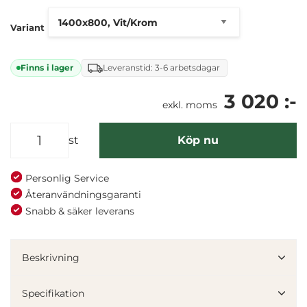
Variant
Finns i lager
Leveranstid: 3-6 arbetsdagar
3 020 :-
exkl. moms
st
Köp nu
Personlig Service
Återanvändningsgaranti
Snabb & säker leverans
Beskrivning
Specifikation