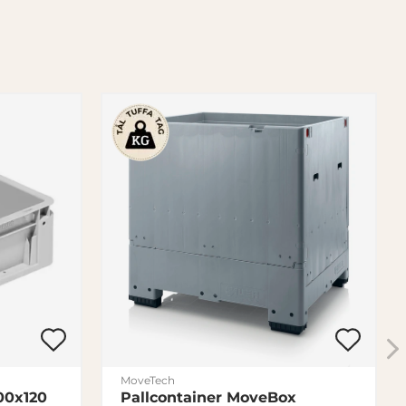
MoveTech
00x120
Pallcontainer MoveBox