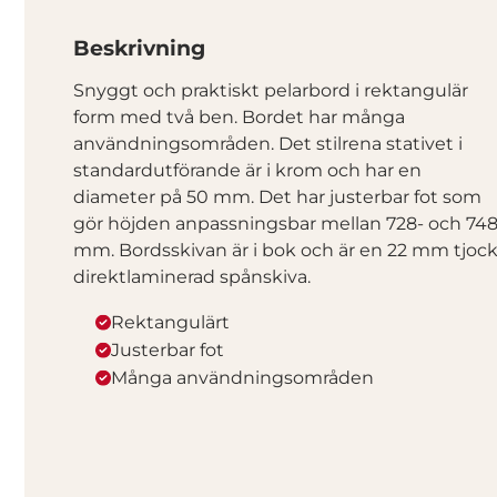
Beskrivning
Snyggt och praktiskt pelarbord i rektangulär
form med två ben. Bordet har många
användningsområden. Det stilrena stativet i
standardutförande är i krom och har en
diameter på 50 mm. Det har justerbar fot som
gör höjden anpassningsbar mellan 728- och 74
mm. Bordsskivan är i bok och är en 22 mm tjoc
direktlaminerad spånskiva.
Rektangulärt
Justerbar fot
Många användningsområden