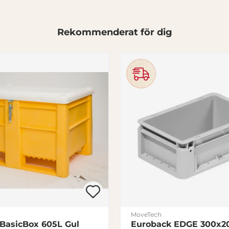
Rekommenderat för dig
MoveTech
 BasicBox 605L Gul
Euroback EDGE 300x2