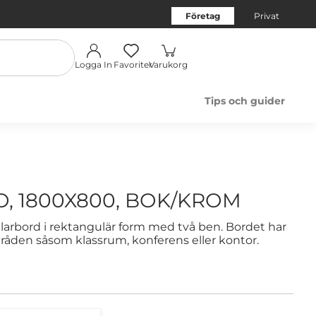
Företag
Privat
Logga In
Favoriter
Varukorg
Tips och guider
, 1800X800, BOK/KROM
larbord i rektangulär form med två ben. Bordet har
den såsom klassrum, konferens eller kontor.