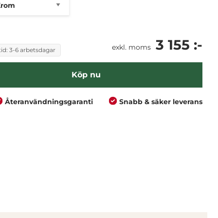
3 155 :-
exkl. moms
id: 3-6 arbetsdagar
Köp nu
Återanvändningsgaranti
Snabb & säker leverans