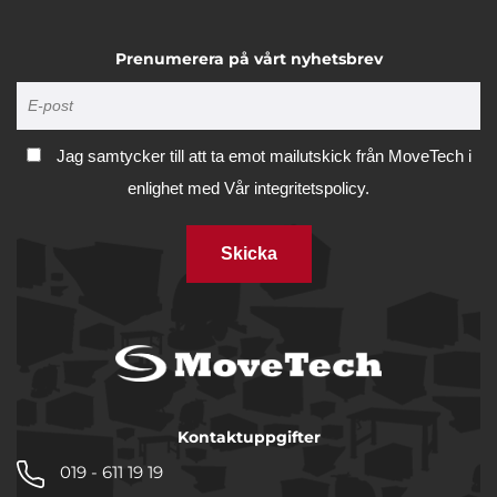
Prenumerera på vårt nyhetsbrev
Jag samtycker till att ta emot mailutskick från MoveTech i
enlighet med
Vår integritetspolicy.
Skicka
Kontaktuppgifter
019 - 611 19 19