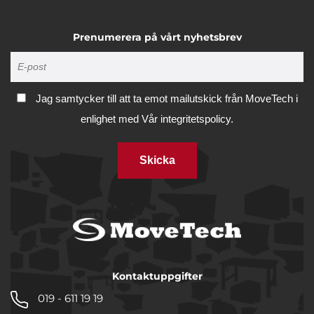
Prenumerera på vårt nyhetsbrev
Jag samtycker till att ta emot mailutskick från MoveTech i
enlighet med
Vår integritetspolicy.
Skicka
Kontaktuppgifter
019 - 611 19 19