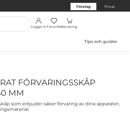
Företag
Privat
Logga In
Favoriter
Varukorg
Tips och guider
RAT FÖRVARINGSSKÅP
50 MM
skåp som erbjuder säker förvaring av dina apparater,
ingsmaterial.