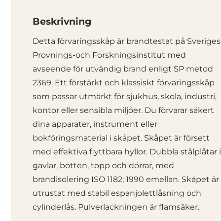
Beskrivning
Detta förvaringsskåp är brandtestat på Sveriges
Provnings-och Forskningsinstitut med
avseende för utvändig brand enligt SP metod
2369. Ett förstärkt och klassiskt förvaringsskåp
som passar utmärkt för sjukhus, skola, industri,
kontor eller sensibla miljöer. Du förvarar säkert
dina apparater, instrument eller
bokföringsmaterial i skåpet. Skåpet är försett
med effektiva flyttbara hyllor. Dubbla stålplåtar i
gavlar, botten, topp och dörrar, med
brandisolering ISO 1182; 1990 emellan. Skåpet är
utrustat med stabil espanjolettlåsning och
cylinderlås. Pulverlackningen är flamsäker.