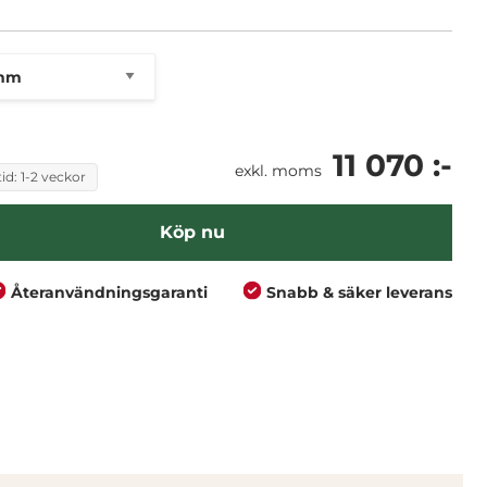
11 070 :-
exkl. moms
id: 1-2 veckor
Köp nu
Återanvändningsgaranti
Snabb & säker leverans