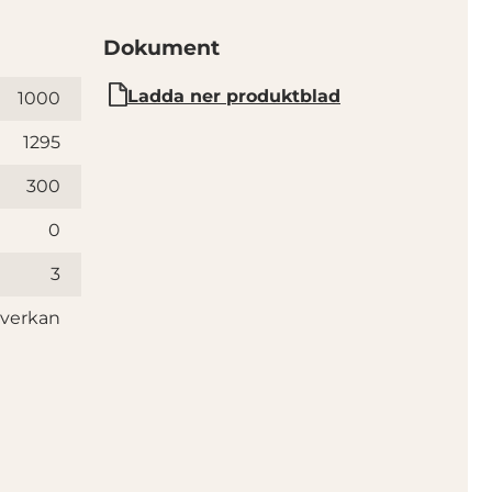
Dokument
Ladda ner produktblad
1000
1295
300
0
3
åverkan