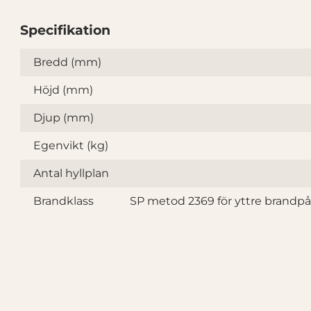
Specifikation
Specifikation
Bredd (mm)
Höjd (mm)
Djup (mm)
Egenvikt (kg)
Antal hyllplan
Brandklass
SP metod 2369 för yttre brandp