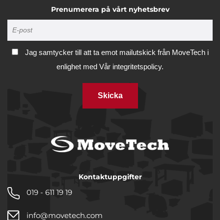
Prenumerera på vårt nyhetsbrev
Jag samtycker till att ta emot mailutskick från MoveTech i
enlighet med
Vår integritetspolicy.
Skicka
Kontaktuppgifter
019 - 611 19 19
info@movetech.com