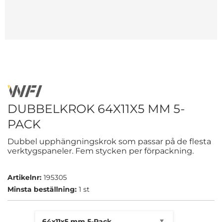
DUBBELKROK 64X11X5 MM 5-
PACK
Dubbel upphängningskrok som passar på de flesta
verktygspaneler. Fem stycken per förpackning.
Artikelnr:
195305
Minsta beställning:
1 st