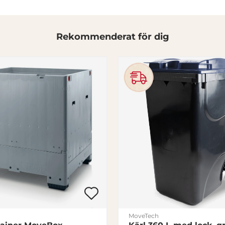
Rekommenderat för dig
MoveTech