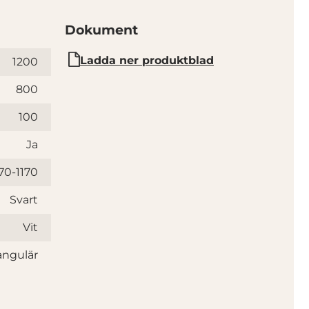
Dokument
Ladda ner produktblad
1200
800
100
Ja
70-1170
Svart
Vit
angulär