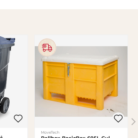
MoveTech