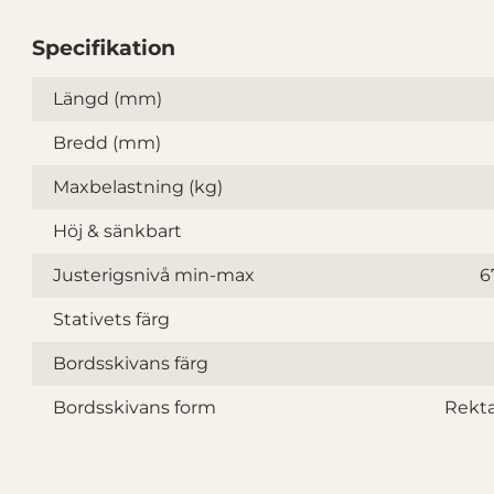
Specifikation
Specifikation
Längd (mm)
Bredd (mm)
Maxbelastning (kg)
Höj & sänkbart
Justerigsnivå min-max
6
Stativets färg
Bordsskivans färg
Bordsskivans form
Rekt