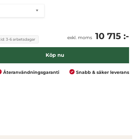
10 715 :-
exkl. moms
id: 3-6 arbetsdagar
Köp nu
Återanvändningsgaranti
Snabb & säker leverans