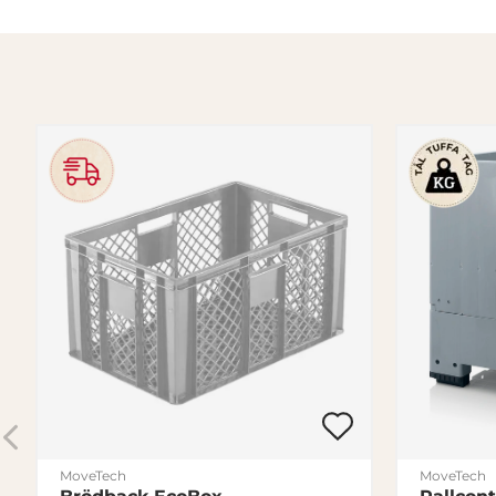
MoveTech
MoveTech