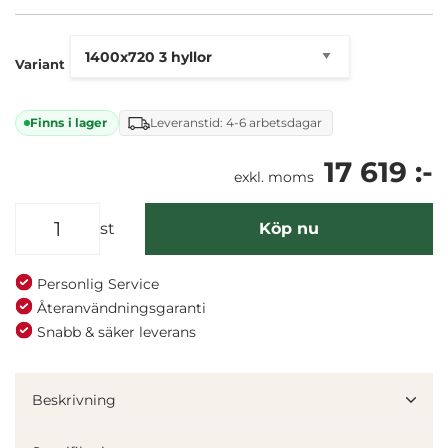
Variant
Finns i lager
Leveranstid: 4-6 arbetsdagar
17 619 :-
exkl. moms
st
Köp nu
Personlig Service
Återanvändningsgaranti
Snabb & säker leverans
Beskrivning