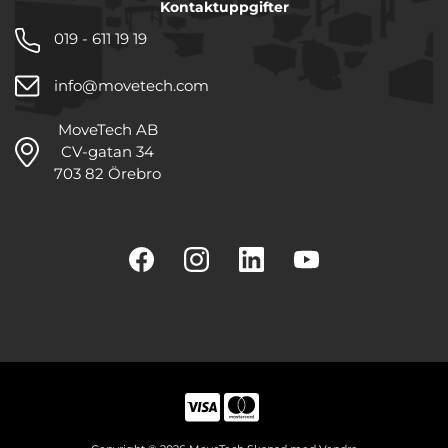
Kontaktuppgifter
019 - 611 19 19
info@movetech.com
MoveTech AB
CV-gatan 34
703 82 Örebro