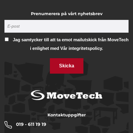
Prenumerera på vårt nyhetsbrev
Jag samtycker till att ta emot mailutskick från MoveTech
i enlighet med
Vår integritetspolicy.
Skicka
Kontaktuppgifter
019 - 611 19 19