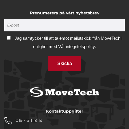
Prenumerera på vårt nyhetsbrev
Jag samtycker till att ta emot mailutskick från MoveTech i
enlighet med
Vår integritetspolicy.
Skicka
Kontaktuppgifter
019 - 611 19 19