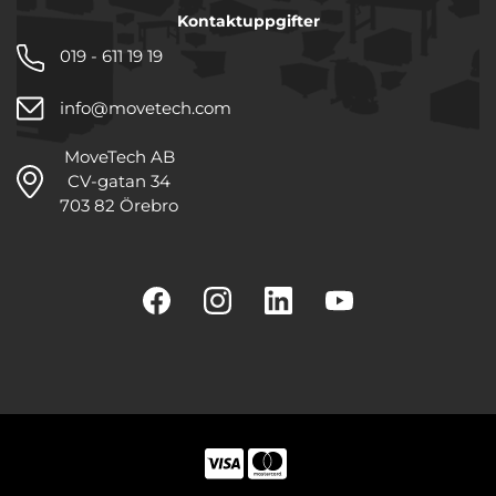
Kontaktuppgifter
019 - 611 19 19
info@movetech.com
MoveTech AB
CV-gatan 34
703 82 Örebro