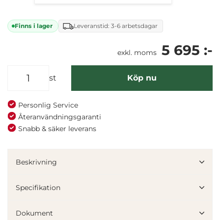
Finns i lager
Leveranstid: 3-6 arbetsdagar
5 695 :-
exkl. moms
st
Köp nu
Personlig Service
Återanvändningsgaranti
Snabb & säker leverans
Beskrivning
Specifikation
Dokument