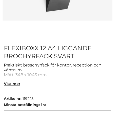
FLEXIBOXX 12 A4 LIGGANDE
BROCHYRFACK SVART
Praktiskt broschyrfack för kontor, reception och
väntrum.
Mått: 348 x 1045 mm
Typ: väggmonterat broschyrfack
Visa mer
Artikelnr:
119225
Minsta beställning:
1 st