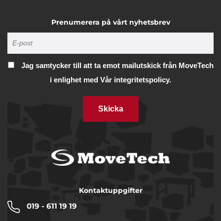
Prenumerera på vårt nyhetsbrev
Jag samtycker till att ta emot mailutskick från MoveTech
i enlighet med
Vår integritetspolicy.
Skicka
Kontaktuppgifter
019 - 611 19 19