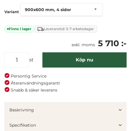
Variant
Finns i lager
Leveranstid: 5-7 arbetsdagar
5 710 :-
exkl. moms
st
Köp nu
Personlig Service
Återanvändningsgaranti
Snabb & säker leverans
Beskrivning
Specifikation