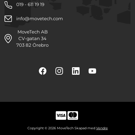
019 - 611 19 19
info@movetech.com
MoveTech AB
CV-gatan 34
703 82 Örebro
Copyright © 2026 MoveTech Skapad med
Vendre