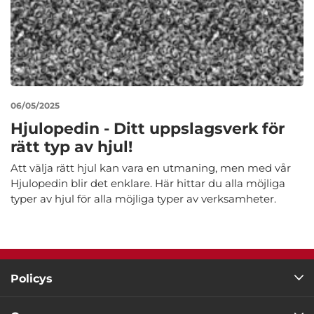
06/05/2025
Hjulopedin - Ditt uppslagsverk för
rätt typ av hjul!
Att välja rätt hjul kan vara en utmaning, men med vår
Hjulopedin blir det enklare. Här hittar du alla möjliga
typer av hjul för alla möjliga typer av verksamheter.
Policys