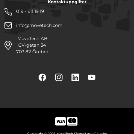
Kontaktuppgifter
019 - 611 19 19
info@movetech.com
MoveTech AB
CV-gatan 34
703 82 Örebro
Copyright © 2026 MoveTech Skapad med
Vendre