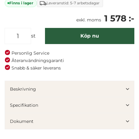
Finns i lager
Leveranstid: 5-7 arbetsdagar
1 578 :-
exkl. moms
st
Köp nu
Personlig Service
Återanvändningsgaranti
Snabb & säker leverans
Beskrivning
Specifikation
Dokument