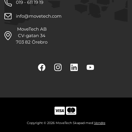
019 - 611 19 19
info@movetech.com
MoveTech AB
CV-gatan 34
703 82 Örebro
Copyright © 2026 MoveTech Skapad med
Vendre