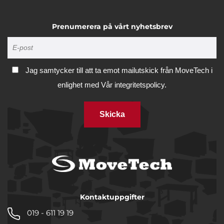
Prenumerera på vårt nyhetsbrev
Jag samtycker till att ta emot mailutskick från MoveTech i
enlighet med
Vår integritetspolicy.
Skicka
Kontaktuppgifter
019 - 611 19 19