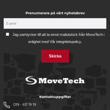
Prenumerera på vårt nyhetsbrev
Jag samtycker till att ta emot mailutskick från MoveTech i
enlighet med
Vår integritetspolicy.
Skicka
Kontaktuppgifter
019 - 611 19 19