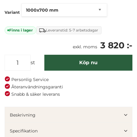
Variant
Finns i lager
Leveranstid: 5-7 arbetsdagar
3 820 :-
exkl. moms
st
Köp nu
Personlig Service
Återanvändningsgaranti
Snabb & säker leverans
Beskrivning
Specifikation