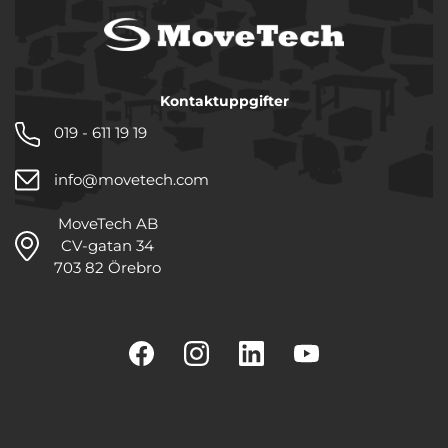
Kontaktuppgifter
019 - 611 19 19
info@movetech.com
MoveTech AB
CV-gatan 34
703 82 Örebro