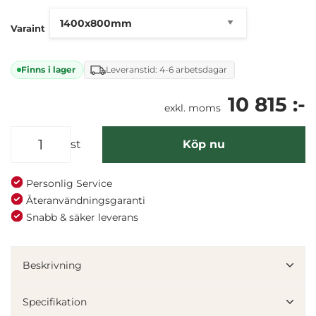
Varaint
Finns i lager
Leveranstid: 4-6 arbetsdagar
10 815 :-
exkl. moms
st
Köp nu
Personlig Service
Återanvändningsgaranti
Snabb & säker leverans
Beskrivning
Specifikation