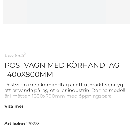
POSTVAGN MED KÖRHANDTAG
1400X800MM
Postvagn med körhandtag är ett utmärkt verktyg
att använda på lagret eller industrin. Denna modell
är i måtten 1600x700mm med öppningsbara
gallersidor.
Visa mer
Artikelnr:
120233