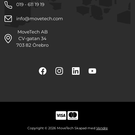
019 - 611 19 19
info@movetech.com
MoveTech AB
CV-gatan 34
703 82 Örebro
Copyright © 2026 MoveTech Skapad med
Vendre