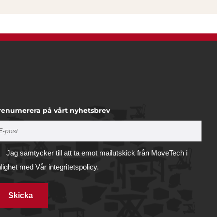
renumerera på vårt nyhetsbrev
Jag samtycker till att ta emot mailutskick från MoveTech i
nlighet med
Vår integritetspolicy.
Skicka
Tillåt alla