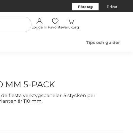
Företag
Privat
Logga In
Favoriter
Varukorg
Tips och guider
0 MM 5-PACK
de flesta verktygspaneler. 5 stycken per
rianten är 110 mm.