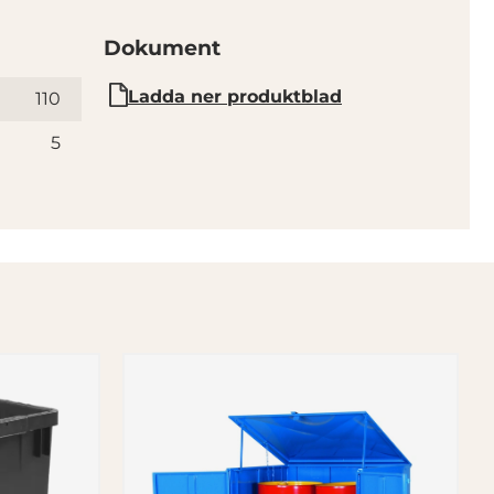
Dokument
Ladda ner produktblad
110
5