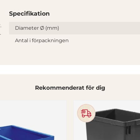
Specifikation
.
Specifikation
Diameter Ø (mm)
.
Antal i förpackningen
Rekommenderat för dig