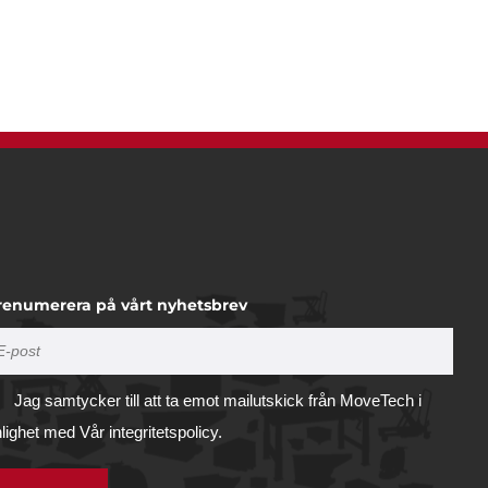
renumerera på vårt nyhetsbrev
Jag samtycker till att ta emot mailutskick från MoveTech i
nlighet med
Vår integritetspolicy.