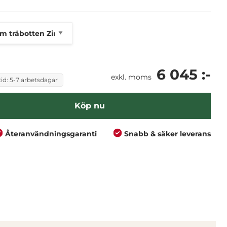
6 045 :-
exkl. moms
id: 5-7 arbetsdagar
Köp nu
Återanvändningsgaranti
Snabb & säker leverans