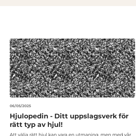
06/05/2025
Hjulopedin - Ditt uppslagsverk för
rätt typ av hjul!
Att välja rätt hjul kan vara en utmaning, men med vår