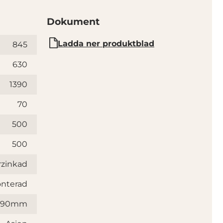
Dokument
Ladda ner produktblad
845
630
1390
70
500
500
rzinkad
nterad
x190mm