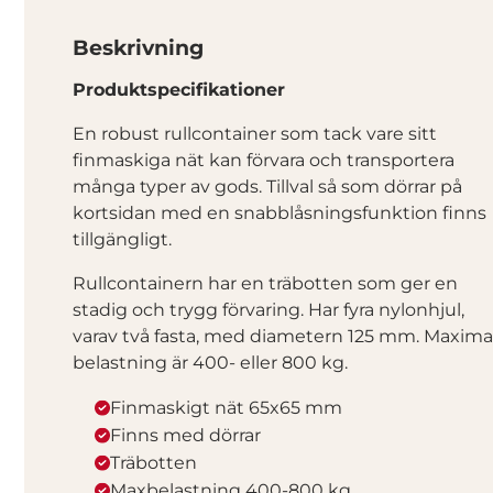
Beskrivning
Produktspecifikationer
En robust rullcontainer som tack vare sitt
finmaskiga nät kan förvara och transportera
många typer av gods. Tillval så som dörrar på
kortsidan med en snabblåsningsfunktion finns
tillgängligt.
Rullcontainern har en träbotten som ger en
stadig och trygg förvaring. Har fyra nylonhjul,
varav två fasta, med diametern 125 mm. Maxima
belastning är 400- eller 800 kg.
Finmaskigt nät 65x65 mm
Finns med dörrar
Träbotten
Maxbelastning 400-800 kg