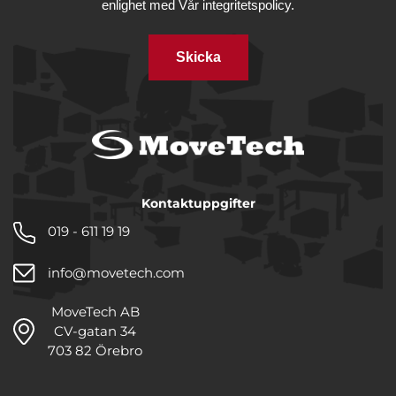
enlighet med
Vår integritetspolicy.
Skicka
Kontaktuppgifter
019 - 611 19 19
info@movetech.com
MoveTech AB
CV-gatan 34
703 82 Örebro