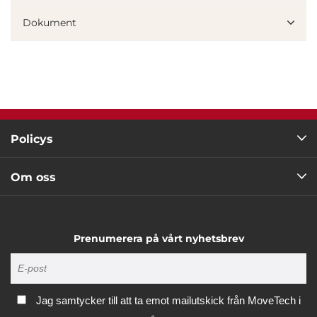
Dokument
Marknadsföring
Visa detaljer
Tillåt alla
Policys
Tillåt urval
Om oss
Avvisa
Prenumerera på vårt nyhetsbrev
Jag samtycker till att ta emot mailutskick från MoveTech i