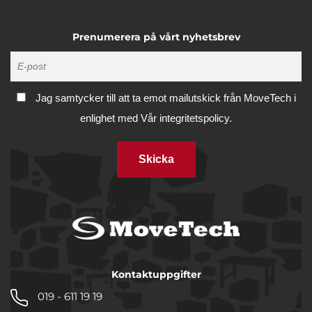
Prenumerera på vårt nyhetsbrev
Jag samtycker till att ta emot mailutskick från MoveTech i
enlighet med
Vår integritetspolicy.
Skicka
Kontaktuppgifter
019 - 611 19 19