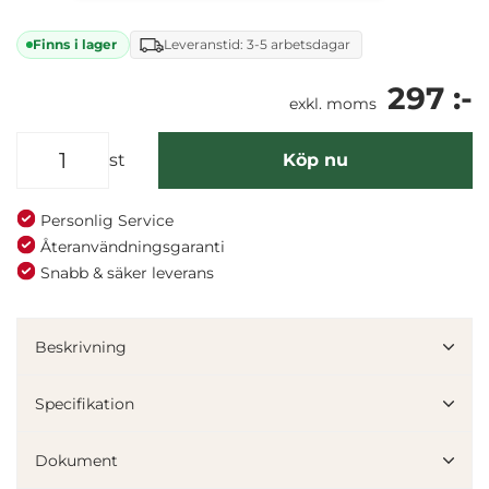
Finns i lager
Leveranstid: 3-5 arbetsdagar
297 :-
exkl. moms
st
Köp nu
Personlig Service
Återanvändningsgaranti
Snabb & säker leverans
Beskrivning
Specifikation
Dokument