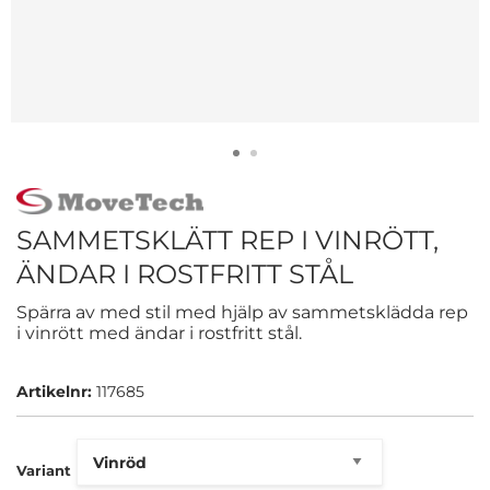
SAMMETSKLÄTT REP I VINRÖTT,
ÄNDAR I ROSTFRITT STÅL
Spärra av med stil med hjälp av sammetsklädda rep
i vinrött med ändar i rostfritt stål.
Artikelnr:
117685
Variant