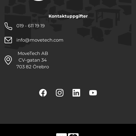
Kontaktuppgifter
019 - 611 19 19
info@movetech.com
MoveTech AB
CV-gatan 34
703 82 Örebro