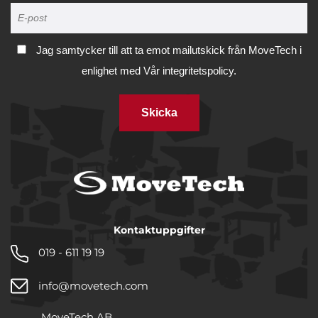
Jag samtycker till att ta emot mailutskick från MoveTech i
enlighet med
Vår integritetspolicy.
Skicka
Kontaktuppgifter
019 - 611 19 19
info@movetech.com
MoveTech AB