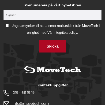
Prenumerera på vårt nyhetsbrev
Jag samtycker till att ta emot mailutskick från MoveTech i
enlighet med
Vår integritetspolicy.
Skicka
Kontaktuppgifter
019 - 611 19 19
info@movetech.com