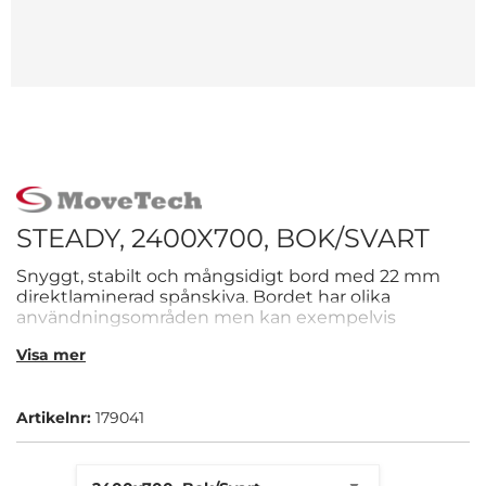
STEADY, 2400X700, BOK/SVART
Snyggt, stabilt och mångsidigt bord med 22 mm
direktlaminerad spånskiva. Bordet har olika
användningsområden men kan exempelvis
användas i offentliga miljöer eller som skolbänk.
Visa mer
Artikelnr:
179041