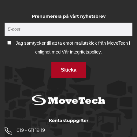
Prenumerera på vårt nyhetsbrev
Jag samtycker till att ta emot mailutskick från MoveTech i
enlighet med
Vår integritetspolicy.
Skicka
Kontaktuppgifter
019 - 611 19 19