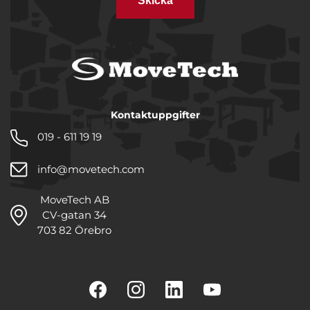
Skicka
Kontaktuppgifter
019 - 611 19 19
info@movetech.com
MoveTech AB
CV-gatan 34
703 82 Örebro