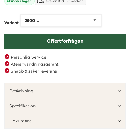
Finns i lager
Leveranstid: 1-2 veckor
Variant
Offertförfrågan
Personlig Service
Återanvändningsgaranti
Snabb & säker leverans
Beskrivning
Specifikation
Dokument