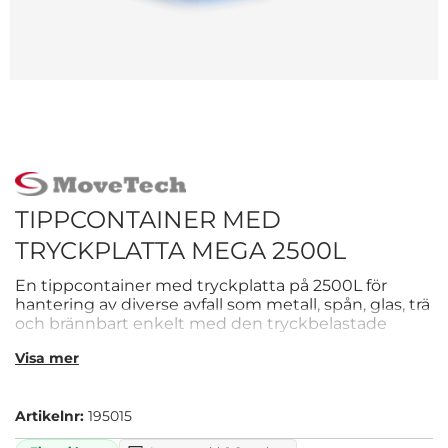
TIPPCONTAINER MED
TRYCKPLATTA MEGA 2500L
En tippcontainer med tryckplatta på 2500L för
hantering av diverse avfall som metall, spån, glas, trä
och brännbart enkelt med den tryckbelastade
frontplattan!
Visa mer
Artikelnr:
195015