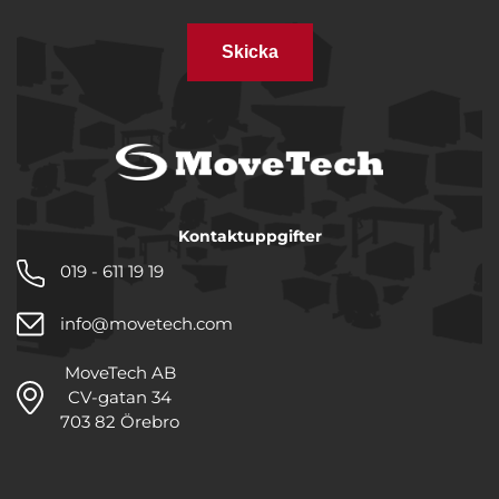
Skicka
Kontaktuppgifter
019 - 611 19 19
info@movetech.com
MoveTech AB
CV-gatan 34
703 82 Örebro