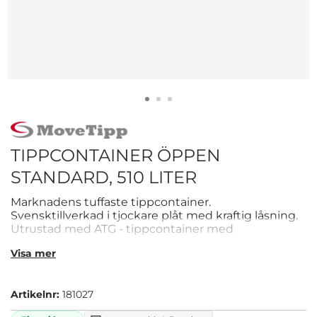
TIPPCONTAINER ÖPPEN
STANDARD, 510 LITER
Marknadens tuffaste tippcontainer.
Svensktillverkad i tjockare plåt med kraftig låsning.
Utrustad med ATG - tippcontainer med
gaffelspridning.
Visa mer
Artikelnr:
181027