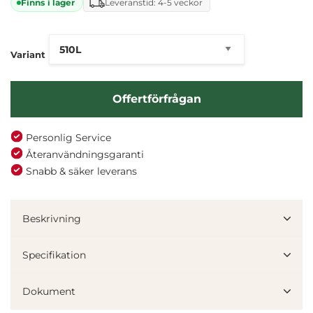
Finns i lager
Leveranstid: 4-5 veckor
Variant
Offertförfrågan
Personlig Service
Återanvändningsgaranti
Snabb & säker leverans
Beskrivning
Specifikation
Dokument