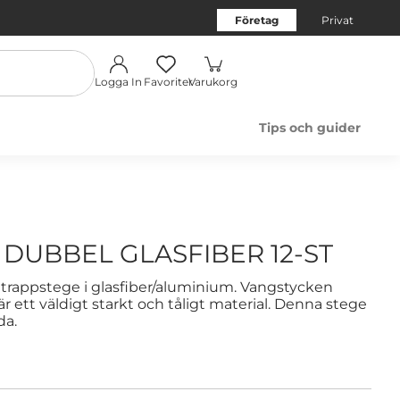
Företag
Privat
Logga In
Favoriter
Varukorg
Tips och guider
DUBBEL GLASFIBER 12-ST
 trappstege i glasfiber/aluminium. Vangstycken
är ett väldigt starkt och tåligt material. Denna stege
da.