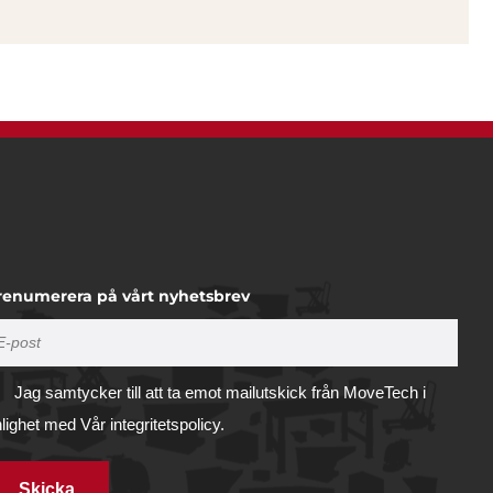
renumerera på vårt nyhetsbrev
Jag samtycker till att ta emot mailutskick från MoveTech i
nlighet med
Vår integritetspolicy.
Skicka