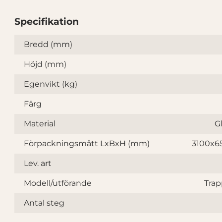
Specifikation
Specifikation
Bredd (mm)
Höjd (mm)
Egenvikt (kg)
Färg
Material
G
Förpackningsmått LxBxH (mm)
3100x6
Lev. art
Modell/utförande
Tra
Antal steg