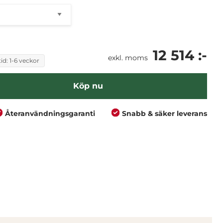
12 514 :-
exkl. moms
id: 1-6 veckor
Köp nu
Återanvändningsgaranti
Snabb & säker leverans