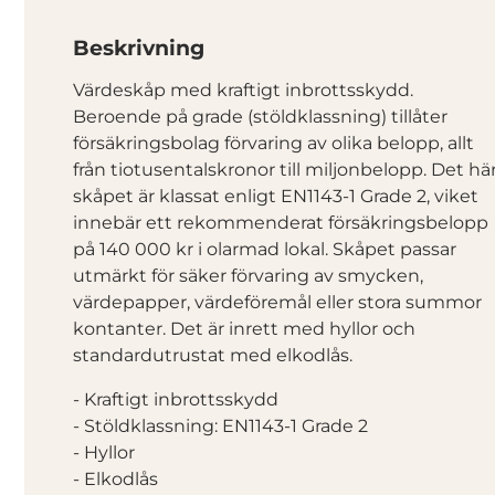
Beskrivning
Värdeskåp med kraftigt inbrottsskydd.
Beroende på grade (stöldklassning) tillåter
försäkringsbolag förvaring av olika belopp, allt
från tiotusentalskronor till miljonbelopp. Det hä
skåpet är klassat enligt EN1143-1 Grade 2, viket
innebär ett rekommenderat försäkringsbelopp
på 140 000 kr i olarmad lokal. Skåpet passar
utmärkt för säker förvaring av smycken,
värdepapper, värdeföremål eller stora summor
kontanter. Det är inrett med hyllor och
standardutrustat med elkodlås.
- Kraftigt inbrottsskydd
- Stöldklassning: EN1143-1 Grade 2
- Hyllor
- Elkodlås