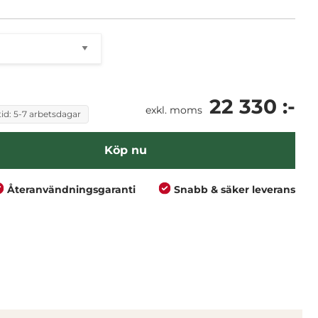
22 330 :-
exkl. moms
id: 5-7 arbetsdagar
Köp nu
Återanvändningsgaranti
Snabb & säker leverans