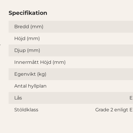
Specifikation
Specifikation
Bredd (mm)
Höjd (mm)
r
Djup (mm)
Innermått Höjd (mm)
Egenvikt (kg)
Antal hyllplan
Lås
E
Stöldklass
Grade 2 enligt 