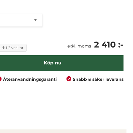
2 410 :-
exkl. moms
id: 1-2 veckor
Köp nu
Återanvändningsgaranti
Snabb & säker leverans