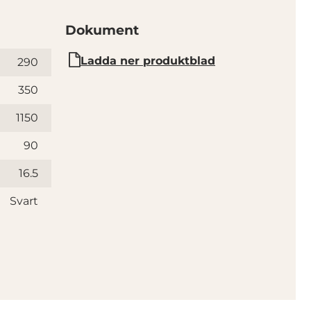
Dokument
Ladda ner produktblad
290
350
1150
90
16.5
Svart