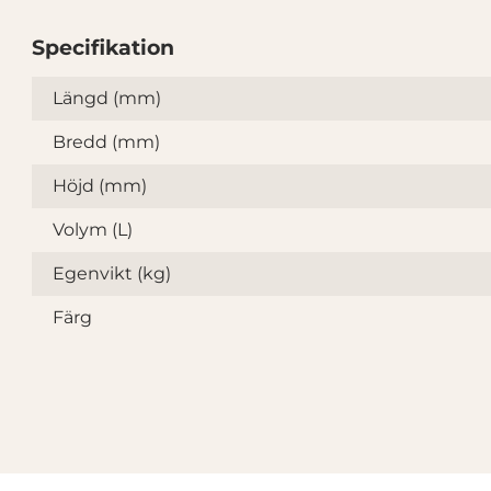
Specifikation
Specifikation
Längd (mm)
Bredd (mm)
Höjd (mm)
Volym (L)
Egenvikt (kg)
Färg