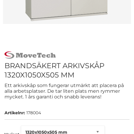
BRANDSÄKERT ARKIVSKÅP
1320X1050X505 MM
Ett arkivskåp som fungerar utmärkt att placera på
alla arbetsplatser. De tar liten plats men rymmer
mycket. 1 års garanti och snabb leverans!
Artikelnr:
178004