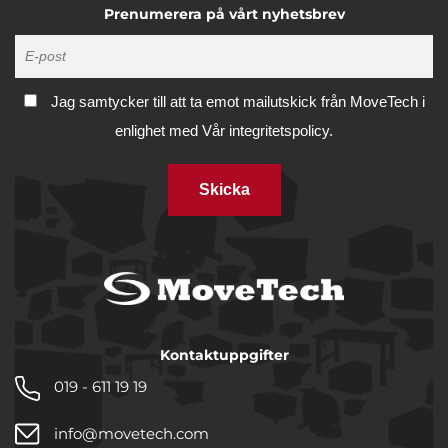
Prenumerera på vårt nyhetsbrev
Jag samtycker till att ta emot mailutskick från MoveTech i
enlighet med
Vår integritetspolicy.
Skicka
Kontaktuppgifter
019 - 611 19 19
info@movetech.com