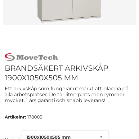
BRANDSÄKERT ARKIVSKÅP
1900X1050X505 MM
Ett arkivskåp som fungerar utmärkt att placera på
alla arbetsplatser. De tar liten plats men rymmer
mycket. 1 års garanti och snabb leverans!
Artikelnr:
178005