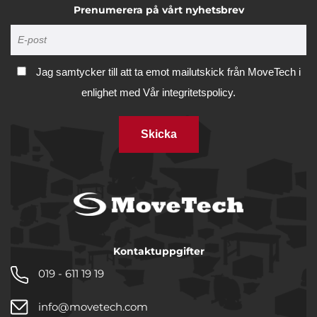
Prenumerera på vårt nyhetsbrev
Jag samtycker till att ta emot mailutskick från MoveTech i
enlighet med
Vår integritetspolicy.
Skicka
Kontaktuppgifter
019 - 611 19 19
info@movetech.com