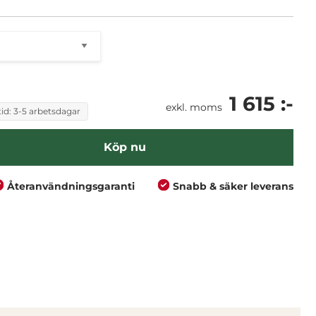
1 615 :-
exkl. moms
id: 3-5 arbetsdagar
Köp nu
Återanvändningsgaranti
Snabb & säker leverans