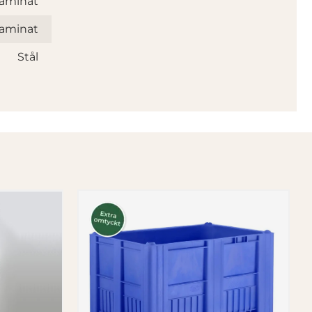
aminat
aminat
Stål