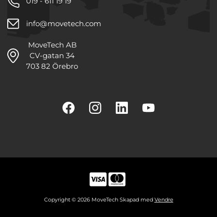
019 - 611 19 19
info@movetech.com
MoveTech AB
CV-gatan 34
703 82 Örebro
Copyright © 2026 MoveTech Skapad med
Vendre