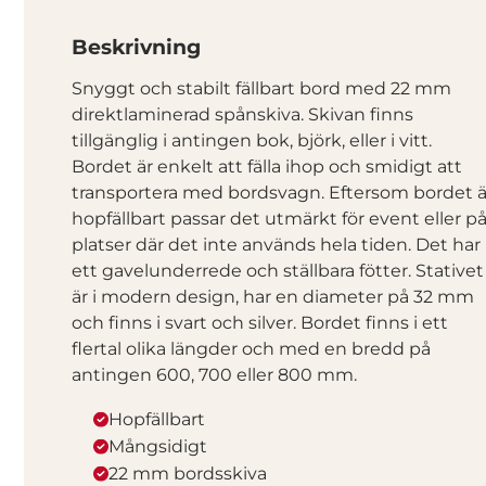
Beskrivning
Snyggt och stabilt fällbart bord med 22 mm
direktlaminerad spånskiva. Skivan finns
tillgänglig i antingen bok, björk, eller i vitt.
Bordet är enkelt att fälla ihop och smidigt att
transportera med bordsvagn. Eftersom bordet ä
hopfällbart passar det utmärkt för event eller p
platser där det inte används hela tiden. Det har
ett gavelunderrede och ställbara fötter. Stativet
är i modern design, har en diameter på 32 mm
och finns i svart och silver. Bordet finns i ett
flertal olika längder och med en bredd på
antingen 600, 700 eller 800 mm.
Hopfällbart
Mångsidigt
22 mm bordsskiva