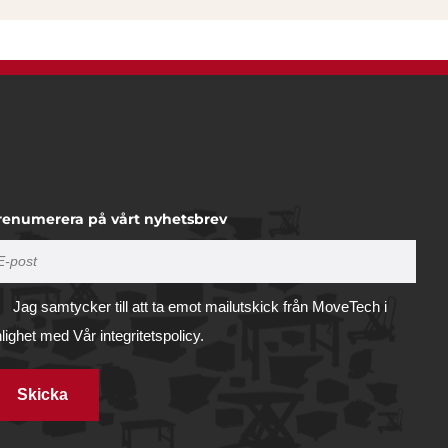
renumerera på vårt nyhetsbrev
Jag samtycker till att ta emot mailutskick från MoveTech i
nlighet med
Vår integritetspolicy.
Skicka
Tillåt alla