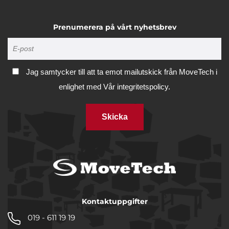
Prenumerera på vårt nyhetsbrev
Jag samtycker till att ta emot mailutskick från MoveTech i
enlighet med
Vår integritetspolicy.
Skicka
Kontaktuppgifter
019 - 611 19 19