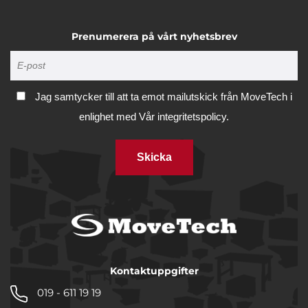
Prenumerera på vårt nyhetsbrev
Jag samtycker till att ta emot mailutskick från MoveTech i
enlighet med
Vår integritetspolicy.
Skicka
Kontaktuppgifter
019 - 611 19 19