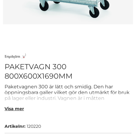
PAKETVAGN 300
800X600X1690MM
Paketvagnen 300 är lätt och smidig. Den har
öppningsbara galler vilket gör den utmärkt för bruk
på lager eller industri. Vagnen är i måtten
800x600x1690mm.
Visa mer
Artikelnr:
120220