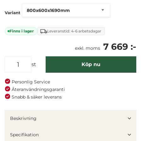
Variant
Finns i lager
Leveranstid: 4-6 arbetsdagar
7 669 :-
exkl. moms
st
Köp nu
Personlig Service
Återanvändningsgaranti
Snabb & säker leverans
Beskrivning
Specifikation