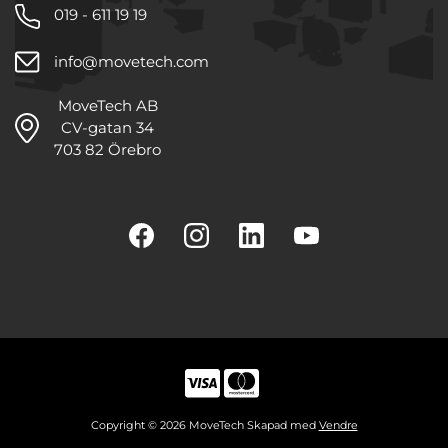
019 - 611 19 19
info@movetech.com
MoveTech AB
CV-gatan 34
703 82 Örebro
Copyright © 2026 MoveTech Skapad med
Vendre