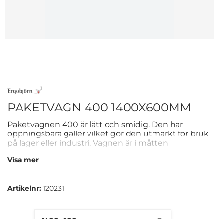
PAKETVAGN 400 1400X600MM
Paketvagnen 400 är lätt och smidig. Den har
öppningsbara galler vilket gör den utmärkt för bruk
på lager eller industri. Vagnen är i måtten
1400x600mm.
Visa mer
Artikelnr:
120231