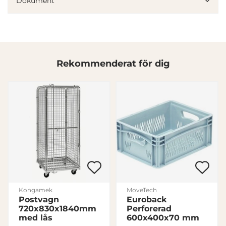
Dokument
Denna webbplats använder cookies
Rekommenderat för dig
Vi använder enhetsidentifierare för att anpassa innehållet
och annonserna till användarna, tillhandahålla funktioner
för sociala medier och analysera vår trafik. Vi
vidarebefordrar även sådana identifierare och annan
information från din enhet till de sociala medier och
annons- och analysföretag som vi samarbetar med.
Dessa kan i sin tur kombinera informationen med annan
information som du har tillhandahållit eller som de har
samlat in när du har använt deras tjänster.
Samtyckesval
Kongamek
MoveTech
Nödvändig
Postvagn
Euroback
720x830x1840mm
Perforerad
med lås
600x400x70 mm