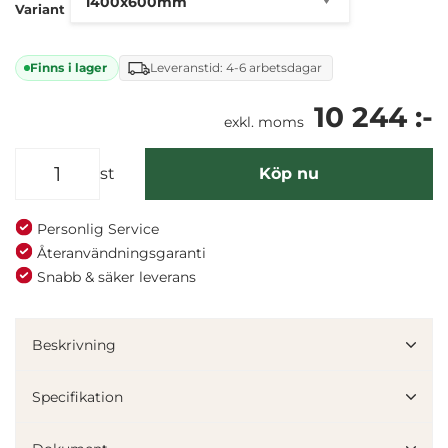
Variant
Finns i lager
Leveranstid: 4-6 arbetsdagar
10 244 :-
exkl. moms
st
Köp nu
Personlig Service
Återanvändningsgaranti
Snabb & säker leverans
Beskrivning
Specifikation