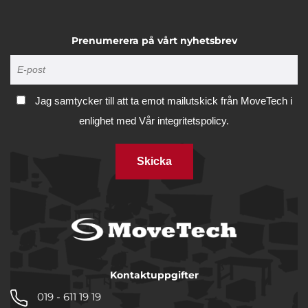
Prenumerera på vårt nyhetsbrev
Jag samtycker till att ta emot mailutskick från MoveTech i
enlighet med
Vår integritetspolicy.
Skicka
Kontaktuppgifter
019 - 611 19 19