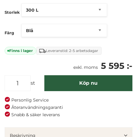
Storlek
Färg
Finns i lager
Leveranstid: 2-5 arbetsdagar
5 595 :-
exkl. moms
st
Köp nu
Personlig Service
Återanvändningsgaranti
Snabb & säker leverans
Beskrivning