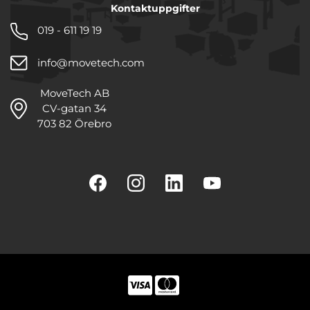
Kontaktuppgifter
019 - 611 19 19
info@movetech.com
MoveTech AB
CV-gatan 34
703 82 Örebro