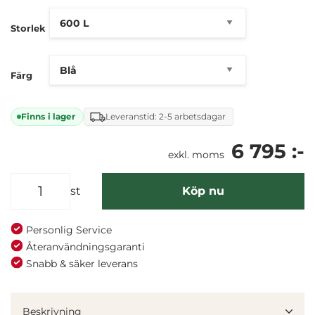
Storlek
Färg
Finns i lager
Leveranstid: 2-5 arbetsdagar
6 795 :-
exkl. moms
st
Köp nu
Personlig Service
Återanvändningsgaranti
Snabb & säker leverans
Beskrivning