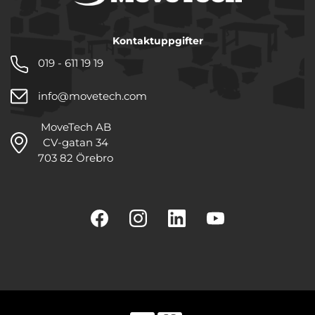
Kontaktuppgifter
019 - 611 19 19
info@movetech.com
MoveTech AB
CV-gatan 34
703 82 Örebro