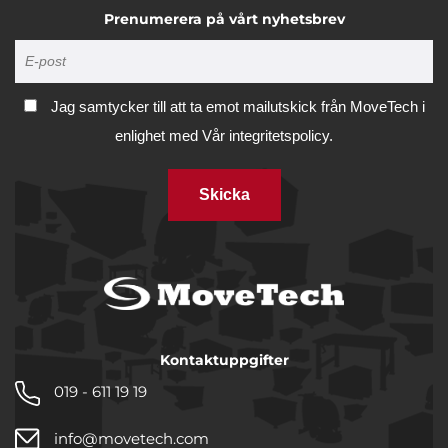
Prenumerera på vårt nyhetsbrev
Jag samtycker till att ta emot mailutskick från MoveTech i
enlighet med
Vår integritetspolicy.
Skicka
Kontaktuppgifter
019 - 611 19 19
info@movetech.com