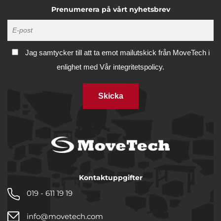
Prenumerera på vårt nyhetsbrev
Jag samtycker till att ta emot mailutskick från MoveTech i
enlighet med
Vår integritetspolicy.
Skicka
Kontaktuppgifter
019 - 611 19 19
info@movetech.com