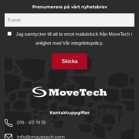
Prenumerera på vårt nyhetsbrev
Jag samtycker till att ta emot mailutskick från MoveTech i
enlighet med
Vår integritetspolicy.
Skicka
Kontaktuppgifter
019 - 611 19 19
info@movetech.com